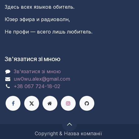
Здесь всех языков обитель.
Юзер эфира и радиоволн,
Не профи — всего лишь любитель.
Зв'язатися зі мною
Зв'язатися зі мною
uw0wu.alex@gmail.com
+38 067 724-18-02
Copyright & Назва компанії