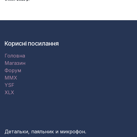
Корисні посилання
Головна
Магазин
Форум
MMX
YSF
XLX
Детальки, паяльник и микрофон.